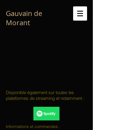
Gauvain de
Morant
Disponible également sur toutes les
plateformes de streaming et notamment :
Informations et commandes :